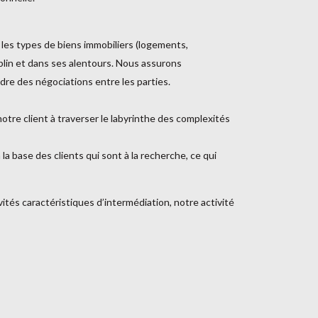
s les types de biens immobiliers (logements,
blin et dans ses alentours. Nous assurons
adre des négociations entre les parties.
notre client à traverser le labyrinthe des complexités
 base des clients qui sont à la recherche, ce qui
tés caractéristiques d’intermédiation, notre activité