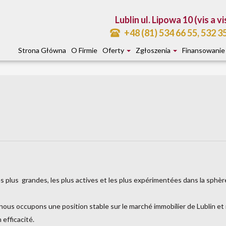
Lublin ul. Lipowa 10 (vis a vi
+48 (81) 534 66 55, 532 3
Strona Główna
O Firmie
Oferty
Zgłoszenia
Finansowanie
s plus grandes, les plus actives et les plus expérimentées dans la sphère
nous occupons une position stable sur le marché immobilier de Lublin 
 efficacité.