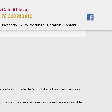
s Galerii Plaza)
5 76, 508 910 810
Partnerzy
Biuro Poszukuje
Notatnik
Kontakt
 professionnelle de l’immobilier à Lublin et dans ses
et nous sommes perçus comme une entreprise crédible,