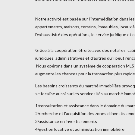
Notre activité est basée sur l’intermédiation dans les
appartements, maisons, terrains, immeubles, locaux à
l’exhaustivité des opérations, le service juridique et
Grâce à la coopération étroite avec des notaires, cabi
juridiques, administratives et d’autres qu’il peut renc
Nous opérons dans un système de coopération MLS qui 
augmente les chances pour la transaction plus rapide
Les besoins croissants du marché immobilière provoqu
se focalise aussi sur les services liés au marché immob
1/consultation et assistance dans le domaine du mar
2/recherche et l’acquisition des zones d’investissem
3/assistance en investissements
4/gestion locative et administration immobilière