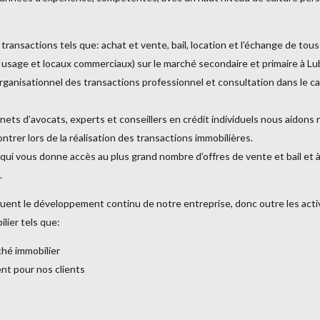
 transactions tels que: achat et vente, bail, location et l’échange de tou
 usage et locaux commerciaux) sur le marché secondaire et primaire à Lu
 organisationnel des transactions professionnel et consultation dans le c
nets d’avocats, experts et conseillers en crédit individuels nous aidons 
ontrer lors de la réalisation des transactions immobilières.
vous donne accès au plus grand nombre d’offres de vente et bail et à la
.
ent le développement continu de notre entreprise, donc outre les activi
ilier tels que:
ché immobilier
ent pour nos clients