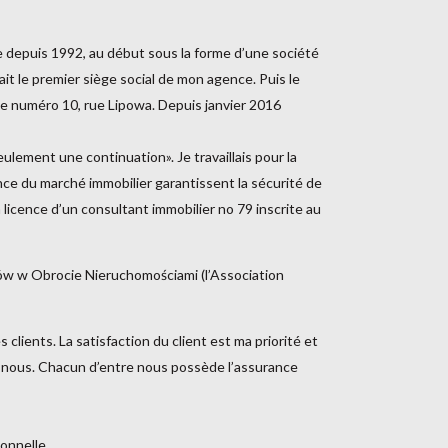
le depuis 1992, au début sous la forme d’une société
it le premier siège social de mon agence. Puis le
 le numéro 10, rue Lipowa. Depuis janvier 2016
ement une continuation». Je travaillais pour la
ce du marché immobilier garantissent la sécurité de
 licence d’un consultant immobilier no 79 inscrite au
ików w Obrocie Nieruchomościami (l’Association
lients. La satisfaction du client est ma priorité et
 nous. Chacun d’entre nous possède l’assurance
onnelle.