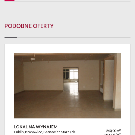
PODOBNE OFERTY
LOKAL NA WYNAJEM
2
240,00 m
Lublin, Bronowice, Bronowice Stare (ok.
2
29,17 zł/m