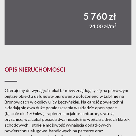
5 760 zł
2
24,00 zł/m
OPIS NIERUCHOMOŚCI
Oferujemy do wynajęcia lokal biurowy znajdujący się na pierwszym
piętrze obiektu usługowo-biurowego położonego w Lublinie na
Bronowicach w okolicy ulicy Łęczyńskiej. Na całość powierzchni
składają się dwa duże pomieszczenia w układzie open space
(łącznie ok. 170mkw.), zaplecze socjalno-sanitarne, szatnia,
prysznice, wc. Lokal posiada dwa niezależne wejścia z dwóch klatek
schodowych. Istnieje możliwość wynajęcia dodatkowych
powierzchni usługowo-handlowych na parterze oraz