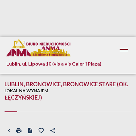
Lublin, ul. Lipowa 10 (vis a vis Galerii Plaza)
LUBLIN, BRONOWICE, BRONOWICE STARE (OK.
LOKAL NA WYNAJEM
ŁĘCZYŃSKIEJ)