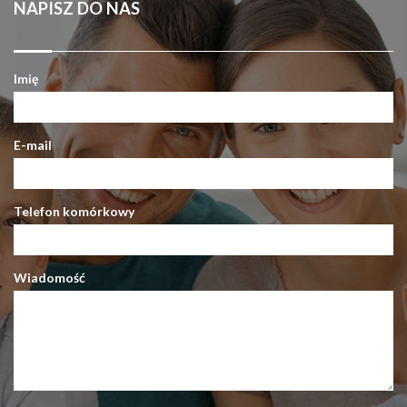
NAPISZ DO NAS
Imię
E-mail
Telefon komórkowy
Wiadomość