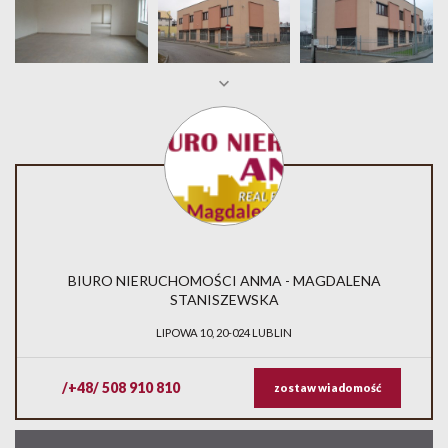
BIURO NIERUCHOMOŚCI ANMA - MAGDALENA
STANISZEWSKA
LIPOWA 10, 20-024 LUBLIN
/+48/ 508 910 810
zostaw wiadomość