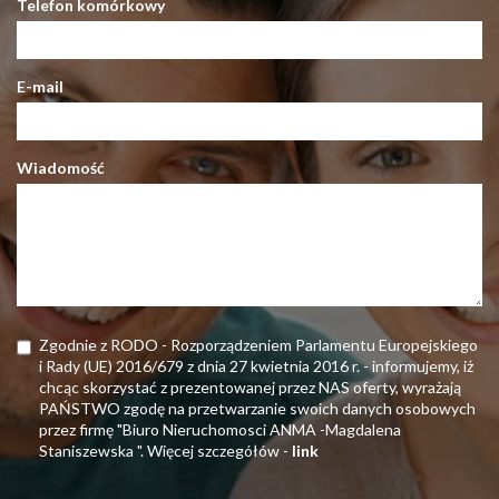
Telefon komórkowy
E-mail
Wiadomość
Zgodnie z RODO - Rozporządzeniem Parlamentu Europejskiego
i Rady (UE) 2016/679 z dnia 27 kwietnia 2016 r. - informujemy, iż
chcąc skorzystać z prezentowanej przez NAS oferty, wyrażają
PAŃSTWO zgodę na przetwarzanie swoich danych osobowych
przez firmę "Biuro Nieruchomosci ANMA -Magdalena
Staniszewska ". Więcej szczegółów -
link