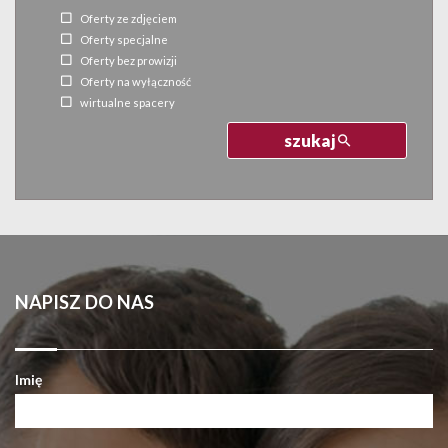
Oferty ze zdjęciem
Oferty specjalne
Oferty bez prowizji
Oferty na wyłączność
wirtualne spacery
szukaj
NAPISZ DO NAS
Imię