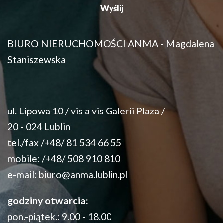
BIURO NIERUCHOMOŚCI ANMA - Magdalena
Staniszewska
ul. Lipowa 10 / vis a vis Galerii Plaza /
20 - 024 Lublin
tel./fax /+48/ 81 534 66 55
mobile: /+48/ 508 910 810
e-mail:
biuro@anma.lublin.pl
godziny otwarcia:
pon.-piątek.: 9.00 - 18.00