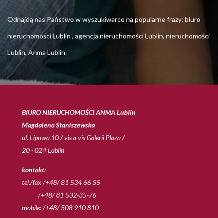
Odnajdą nas Państwo w wyszukiwarce na popularne frazy: biuro
nieruchomości Lublin , agencja nieruchomości Lublin, nieruchomości
Lublin, Anma Lublin.
BIURO NIERUCHOMOŚCI ANMA Lublin
Magdalena Staniszewska
ul. Lipowa 10 / vis a vis Galerii Plaza /
20 - 024 Lublin
kontakt:
tel./fax /+48/ 81 534 66 55
/+48/ 81 532-35-76
mobile: /+48/ 508 910 810