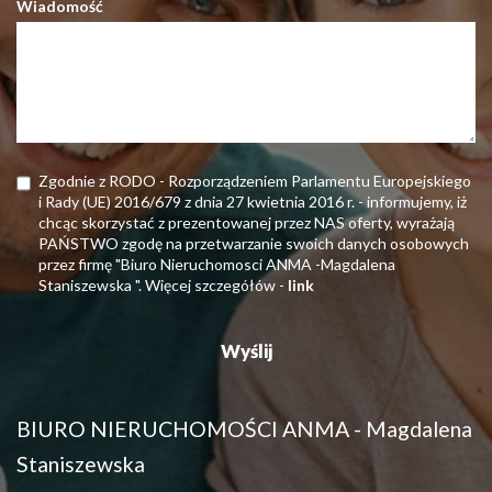
Wiadomość
Zgodnie z RODO - Rozporządzeniem Parlamentu Europejskiego
i Rady (UE) 2016/679 z dnia 27 kwietnia 2016 r. - informujemy, iż
chcąc skorzystać z prezentowanej przez NAS oferty, wyrażają
PAŃSTWO zgodę na przetwarzanie swoich danych osobowych
przez firmę "Biuro Nieruchomosci ANMA -Magdalena
Staniszewska ". Więcej szczegółów -
link
BIURO NIERUCHOMOŚCI ANMA - Magdalena
Staniszewska