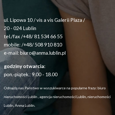
ul. Lipowa 10 / vis a vis Galerii Plaza /
20 - 024 Lublin
tel./fax /+48/ 81 534 66 55
mobile: /+48/ 508 910 810
e-mail:
biuro@anma.lublin.pl
godziny otwarcia:
pon.-piątek.: 9.00 - 18.00
Odnajdą nas Państwo w wyszukiwarce na popularne frazy: biuro
nieruchomości Lublin , agencja nieruchomości Lublin, nieruchomości
Lublin, Anma Lublin.