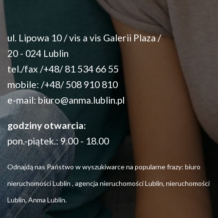
ul. Lipowa 10 / vis a vis Galerii Plaza /
20 - 024 Lublin
tel./fax /+48/ 81 534 66 55
mobile: /+48/ 508 910 810
e-mail:
biuro@anma.lublin.pl
godziny otwarcia:
pon.-piątek.: 9.00 - 18.00
Odnajdą nas Państwo w wyszukiwarce na popularne frazy: biuro
nieruchomości Lublin , agencja nieruchomości Lublin, nieruchomości
Lublin, Anma Lublin.