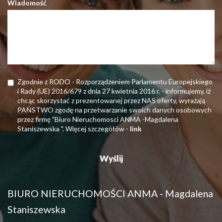
Wiadomość
Zgodnie z RODO - Rozporządzeniem Parlamentu Europejskiego
i Rady (UE) 2016/679 z dnia 27 kwietnia 2016 r. - informujemy, iż
chcąc skorzystać z prezentowanej przez NAS oferty, wyrażają
PAŃSTWO zgodę na przetwarzanie swoich danych osobowych
przez firmę "Biuro Nieruchomosci ANMA -Magdalena
Staniszewska ". Więcej szczegółów -
link
BIURO NIERUCHOMOŚCI ANMA - Magdalena
Staniszewska