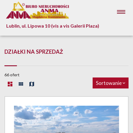
Lublin, ul. Lipowa 10 (vis a vis Galerii Plaza)
DZIAŁKI NA SPRZEDAŻ
66 ofert
Sortowanie