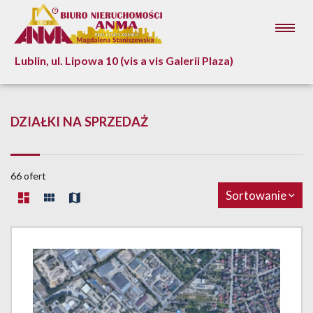
Lublin, ul. Lipowa 10 (vis a vis Galerii Plaza)
DZIAŁKI NA SPRZEDAŻ
66 ofert
Sortowanie