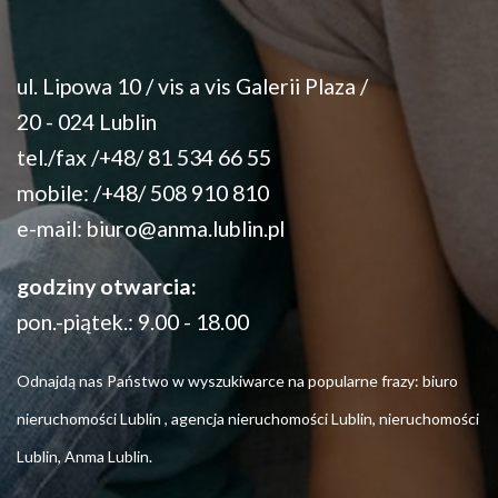
ul. Lipowa 10 / vis a vis Galerii Plaza /
20 - 024 Lublin
tel./fax /+48/ 81 534 66 55
mobile: /+48/ 508 910 810
e-mail:
biuro@anma.lublin.pl
godziny otwarcia:
pon.-piątek.: 9.00 - 18.00
Odnajdą nas Państwo w wyszukiwarce na popularne frazy: biuro
nieruchomości Lublin , agencja nieruchomości Lublin, nieruchomości
Lublin, Anma Lublin.