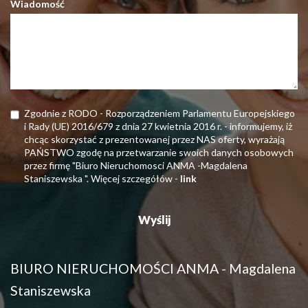
Wiadomość
Zgodnie z RODO - Rozporządzeniem Parlamentu Europejskiego
i Rady (UE) 2016/679 z dnia 27 kwietnia 2016 r. - informujemy, iż
chcąc skorzystać z prezentowanej przez NAS oferty, wyrażają
PAŃSTWO zgodę na przetwarzanie swoich danych osobowych
przez firmę "Biuro Nieruchomosci ANMA -Magdalena
Staniszewska ". Więcej szczegółów -
link
BIURO NIERUCHOMOŚCI ANMA - Magdalena
Staniszewska