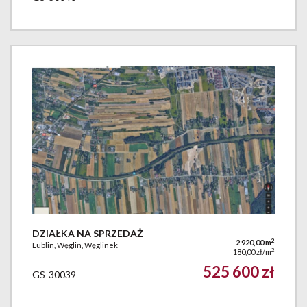
DZIAŁKA NA SPRZEDAŻ
2
2 920,00 m
Lublin, Węglin, Węglinek
2
180,00 zł/m
525 600 zł
GS-30039