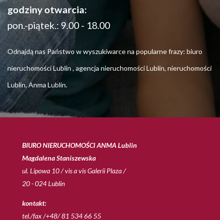
godziny otwarcia:
pon.-piątek.: 9.00 - 18.00
Odnajdą nas Państwo w wyszukiwarce na popularne frazy: biuro
nieruchomości Lublin , agencja nieruchomości Lublin, nieruchomości
Lublin, Anma Lublin.
BIURO NIERUCHOMOŚCI ANMA Lublin
Magdalena Staniszewska
ul. Lipowa 10 / vis a vis Galerii Plaza /
20 - 024 Lublin
kontakt:
tel./fax /+48/ 81 534 66 55