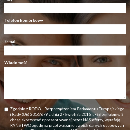
Telefon komórkowy
E-mail
Wiadomość
Zgodnie z RODO - Rozporządzeniem Parlamentu Europejskiego
i Rady (UE) 2016/679 z dnia 27 kwietnia 2016 r. - informujemy, iż
chcąc skorzystać z prezentowanej przez NAS oferty, wyrażają
PAŃSTWO zgodę na przetwarzanie swoich danych osobowych