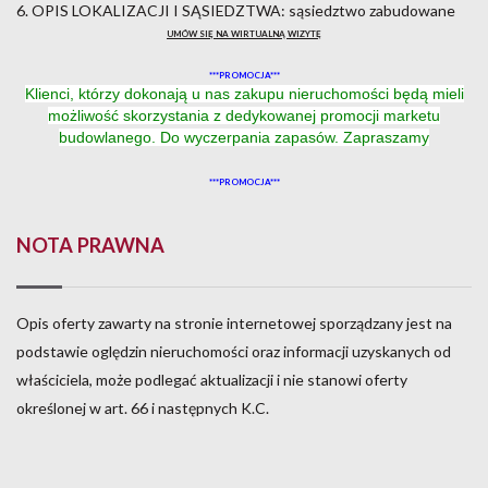
6. OPIS LOKALIZACJI I SĄSIEDZTWA: sąsiedztwo zabudowane
UMÓW SIĘ NA WIRTUALNĄ WIZYTĘ
***PROMOCJA***
Klienci, którzy dokonają u nas zakupu nieruchomości będą mieli
możliwość skorzystania z dedykowanej promocji marketu
budowlanego. Do wyczerpania zapasów.
Zapraszamy
***PROMOCJA***
NOTA PRAWNA
Opis oferty zawarty na stronie internetowej sporządzany jest na
podstawie oględzin nieruchomości oraz informacji uzyskanych od
właściciela, może podlegać aktualizacji i nie stanowi oferty
określonej w art. 66 i następnych K.C.