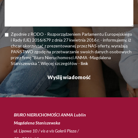
Zgodnie z RODO - Rozporządzeniem Parlamentu Europejskiego
i Rady (UE) 2016/679 z dnia 27 kwietnia 2016 r. - informujemy, iż
chcąc skorzystać z prezentowanej przez NAS oferty, wyrażają
PAŃSTWO zgodę na przetwarzanie swoich danych osobowych
przez firmę "Biuro Nieruchomosci ANMA -Magdalena
Staniszewska ". Więcej szczegółów -
link
BIURO NIERUCHOMOŚCI ANMA Lublin
Magdalena Staniszewska
ul. Lipowa 10 / vis a vis Galerii Plaza /