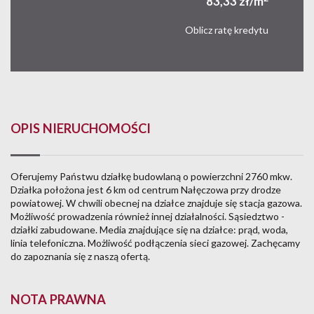
83,33 zł/m
Oblicz ratę kredytu
OPIS NIERUCHOMOŚCI
Oferujemy Państwu działkę budowlaną o powierzchni 2760 mkw.
Działka położona jest 6 km od centrum Nałęczowa przy drodze
powiatowej. W chwili obecnej na działce znajduje się stacja gazowa.
Możliwość prowadzenia również innej działalności. Sąsiedztwo -
działki zabudowane. Media znajdujące się na działce: prąd, woda,
linia telefoniczna. Możliwość podłączenia sieci gazowej. Zachęcamy
do zapoznania się z naszą ofertą.
NOTA PRAWNA