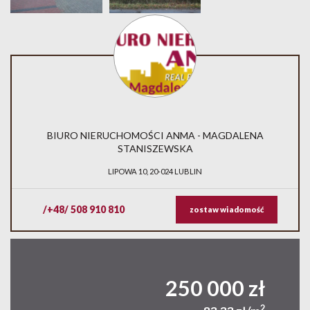
BIURO NIERUCHOMOŚCI ANMA - MAGDALENA
STANISZEWSKA
LIPOWA 10, 20-024 LUBLIN
/+48/ 508 910 810
zostaw wiadomość
250 000 zł
2