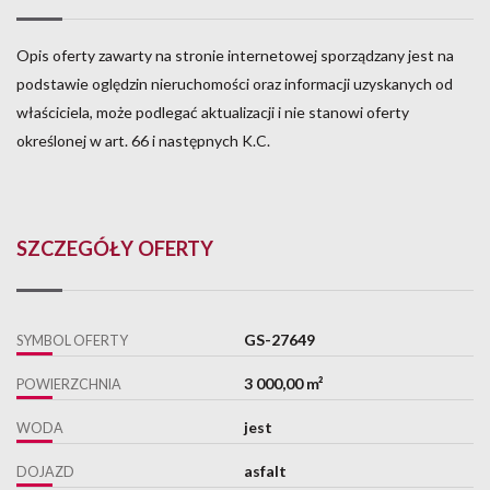
Opis oferty zawarty na stronie internetowej sporządzany jest na
podstawie oględzin nieruchomości oraz informacji uzyskanych od
właściciela, może podlegać aktualizacji i nie stanowi oferty
określonej w art. 66 i następnych K.C.
SZCZEGÓŁY OFERTY
GS-27649
SYMBOL OFERTY
3 000,00 m²
POWIERZCHNIA
jest
WODA
asfalt
DOJAZD