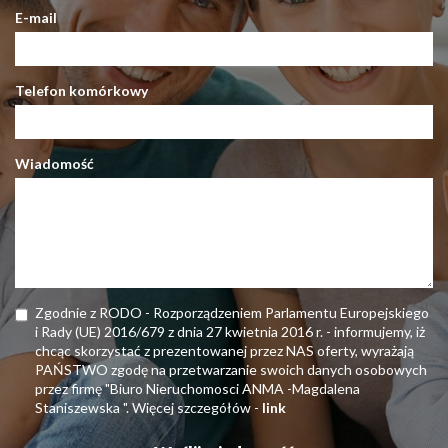
E-mail
Telefon komórkowy
Wiadomość
Zgodnie z RODO - Rozporządzeniem Parlamentu Europejskiego
i Rady (UE) 2016/679 z dnia 27 kwietnia 2016 r. - informujemy, iż
chcąc skorzystać z prezentowanej przez NAS oferty, wyrażają
PAŃSTWO zgodę na przetwarzanie swoich danych osobowych
przez firmę "Biuro Nieruchomosci ANMA -Magdalena
Staniszewska ". Więcej szczegółów -
link