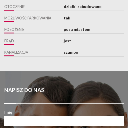
działki zabudowane
OTOCZENIE
tak
MOŻLIWOŚĆ PARKOWANIA
poza miastem
POŁOŻENIE
jest
PRĄD
szambo
KANALIZACJA
NAPISZ DO NAS
Imię