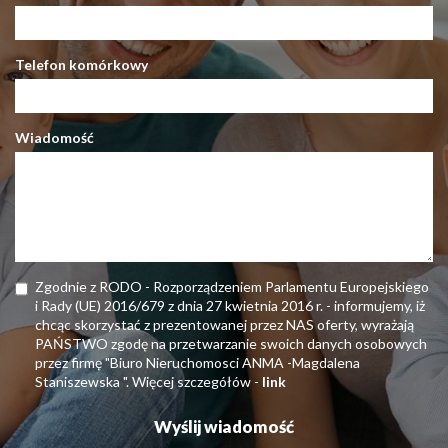
Telefon komórkowy
Wiadomość
Zgodnie z RODO - Rozporządzeniem Parlamentu Europejskiego
i Rady (UE) 2016/679 z dnia 27 kwietnia 2016 r. - informujemy, iż
chcąc skorzystać z prezentowanej przez NAS oferty, wyrażają
PAŃSTWO zgodę na przetwarzanie swoich danych osobowych
przez firmę "Biuro Nieruchomosci ANMA -Magdalena
Staniszewska ". Więcej szczegółów -
link