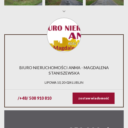
BIURO NIERUCHOMOŚCI ANMA - MAGDALENA
STANISZEWSKA
LIPOWA 10, 20-024 LUBLIN
/+48/ 508 910 810
zostaw wiadomość