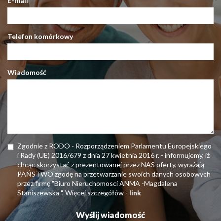
E-mail
Telefon komórkowy
Wiadomość
Zgodnie z RODO - Rozporządzeniem Parlamentu Europejskiego
i Rady (UE) 2016/679 z dnia 27 kwietnia 2016 r. - informujemy, iż
chcąc skorzystać z prezentowanej przez NAS oferty, wyrażają
PAŃSTWO zgodę na przetwarzanie swoich danych osobowych
przez firmę "Biuro Nieruchomosci ANMA -Magdalena
Staniszewska ". Więcej szczegółów -
link