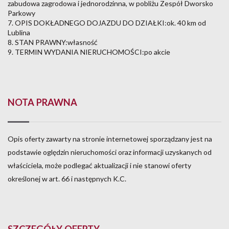
zabudowa zagrodowa i jednorodzinna, w pobliżu Zespół Dworsko
Parkowy
7. OPIS DOKŁADNEGO DOJAZDU DO DZIAŁKI:ok. 40 km od
Lublina
8. STAN PRAWNY:własność
9. TERMIN WYDANIA NIERUCHOMOŚCI:po akcie
NOTA PRAWNA
Opis oferty zawarty na stronie internetowej sporządzany jest na
podstawie oględzin nieruchomości oraz informacji uzyskanych od
właściciela, może podlegać aktualizacji i nie stanowi oferty
określonej w art. 66 i następnych K.C.
SZCZEGÓŁY OFERTY