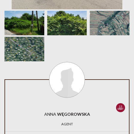
15
OFERT
ANNA
WĘGOROWSKA
AGENT