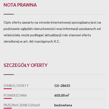
NOTA PRAWNA
Opis oferty zawarty na stronie internetowej sporządzany jest na
podstawie oględzin nieruchomości oraz informacji uzyskanych od
właściciela, może podlegać aktualizacji i nie stanowi oferty
określonej w art. 66 i następnych K.C.
SZCZEGÓŁY OFERTY
GS-28635
SYMBOL OFERTY
603,00 m²
POWIERZCHNIA
budowlana
PRZEZNACZENIE DZIAŁKI