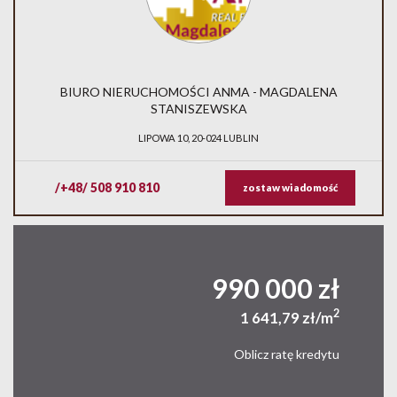
BIURO NIERUCHOMOŚCI ANMA - MAGDALENA
STANISZEWSKA
LIPOWA 10, 20-024 LUBLIN
/+48/ 508 910 810
zostaw wiadomość
990 000 zł
2
1 641,79 zł/m
Oblicz ratę kredytu