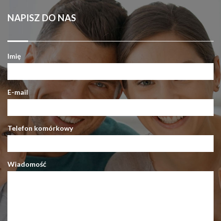
NAPISZ DO NAS
Imię
E-mail
Telefon komórkowy
Wiadomość