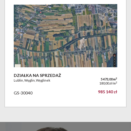
DZIAŁKA NA SPRZEDAŻ
2
5 473,00 m
Lublin, Węglin, Węglinek
2
180,00 zł/m
985 140 zł
GS-30040