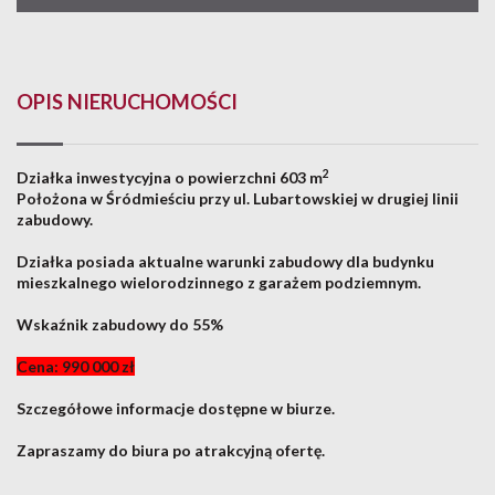
OPIS NIERUCHOMOŚCI
2
Działka inwestycyjna o powierzchni 603 m
Położona w Śródmieściu przy ul. Lubartowskiej w drugiej linii
zabudowy.
Działka posiada aktualne warunki zabudowy dla budynku
mieszkalnego wielorodzinnego z garażem podziemnym.
Wskaźnik zabudowy do 55%
Cena: 990 000 zł
Szczegółowe informacje dostępne w biurze.
Zapraszamy do biura po atrakcyjną ofertę.